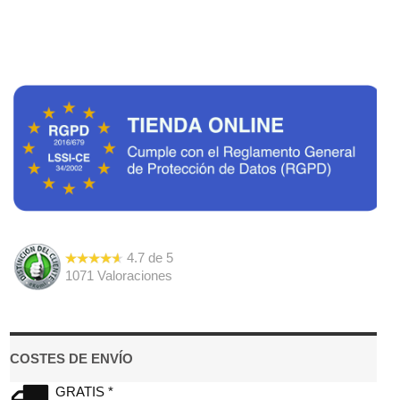
4.7
de
5
1071
Valoraciones
COSTES DE ENVÍO
GRATIS *