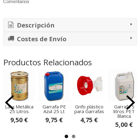
Comentarios
Descripción
Costes de Envío
Productos Relacionados
Lata Metálica
Garrafa PE
Grifo plástico
Garrafa 5
25 Litros
Azul 25 Lt
para Garrafas
litros PET
Blanca
9,50 €
9,75 €
4,75 €
5,00 €