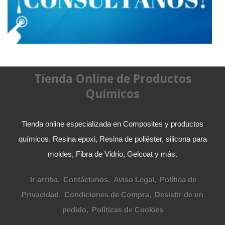
Tienda Online de Productos
Químicos
Tienda online especializada en Composites y productos
químicos. Resina epoxi, Resina de poliéster, silicona para
moldes, Fibra de Vidrio, Gelcoat y más.
Ir arriba
Contáctanos
Aviso Legal
Política de
Privacidad
Condiciones de Compra
Desistir de un
pedido
Políticas de Cookies