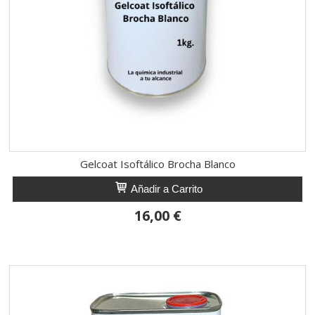
Gelcoat Isoftálico Brocha Blanco
Añadir a Carrito
16,00 €