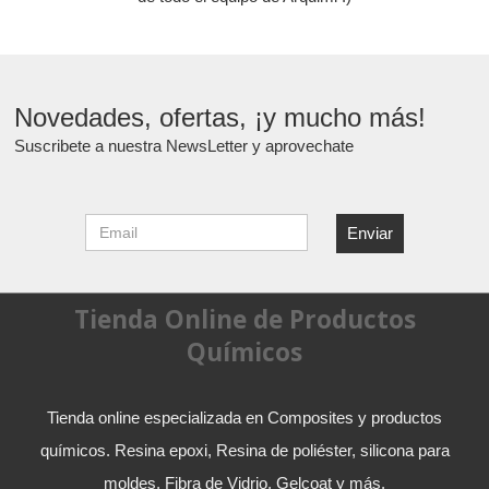
Novedades, ofertas, ¡y mucho más!
Suscribete a nuestra NewsLetter y aprovechate
Tienda Online de Productos
Químicos
Tienda online especializada en Composites y productos
químicos. Resina epoxi, Resina de poliéster, silicona para
moldes, Fibra de Vidrio, Gelcoat y más.