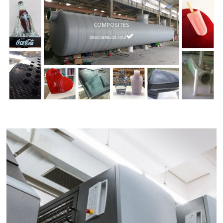
COMPOSITES

DESCÚBRELOS AQUÍ