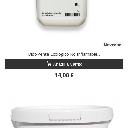
Novedad
Disolvente Ecológico No Inflamable...
Añadir a Carrito
14,00 €