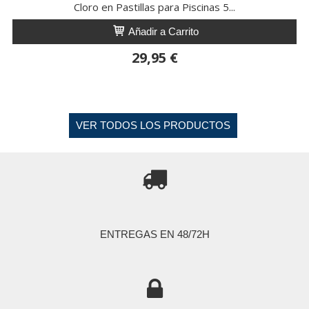
Cloro en Pastillas para Piscinas 5...
Añadir a Carrito
29,95 €
VER TODOS LOS PRODUCTOS

ENTREGAS EN 48/72H
