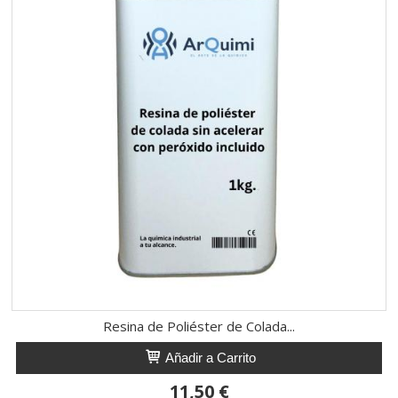
Resina de Poliéster de Colada...
Añadir a Carrito
11,50 €