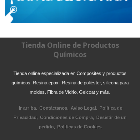
Tienda Online de Productos
Químicos
Tienda online especializada en Composites y productos
químicos. Resina epoxi, Resina de poliéster, silicona para
moldes, Fibra de Vidrio, Gelcoat y más.
Ir arriba
Contáctanos
Aviso Legal
Política de
Privacidad
Condiciones de Compra
Desistir de un
pedido
Políticas de Cookies