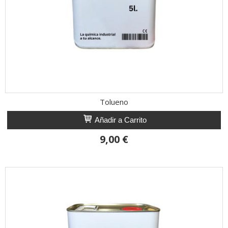
Tolueno
Añadir a Carrito
9,00 €