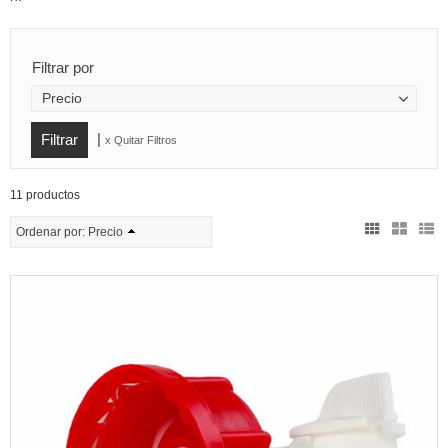
Filtrar por
Precio
|
x Quitar Filtros
11 productos
Ordenar por:
Precio