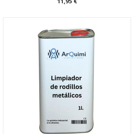
11,95 €