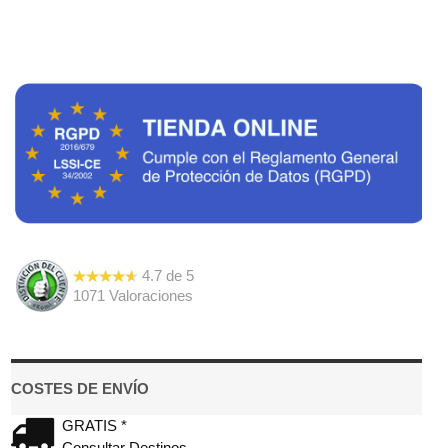
4.7
de
5
1071
Valoraciones
COSTES DE ENVÍO
GRATIS *
Consultar Destinos