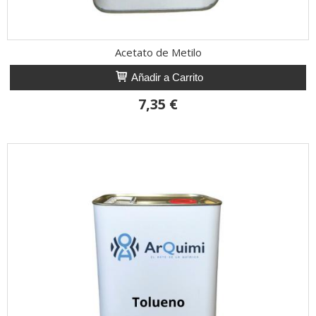
Acetato de Metilo
Añadir a Carrito
7,35 €