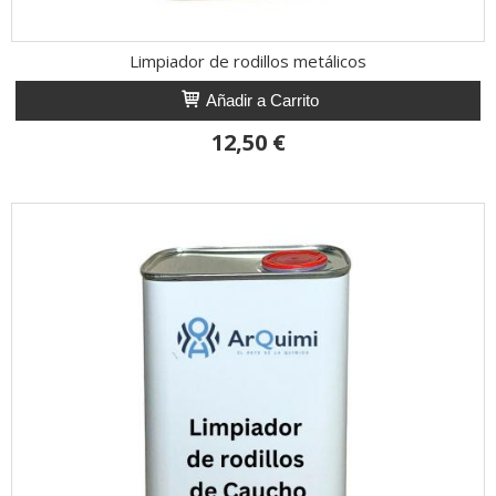
Limpiador de rodillos metálicos
Añadir a Carrito
12,50 €