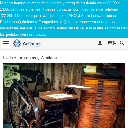
Nuestro horario de atención al cliente y recogida en tienda es de 08:00 a
13:00 de lunes a viernes. Puedes contactar con nosotros en el teléfono
722.295.445 o en
arquimi@arquimi.com
.| ARQUIMI, tu tienda online de
Productos Químicos y Composites. ArQuimi permanecerá cerrada por
vacaciones del 4 al 26 de agosto, ambos inclusive. A la vuelta se procesaran
los pedidos con normalidad.
0
Inicio
»
Imprentas y Gráficas