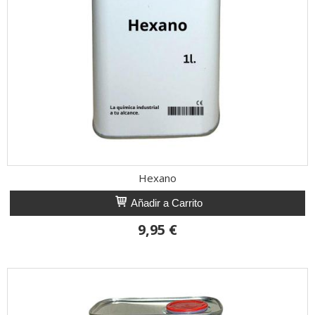
Hexano
Añadir a Carrito
9,95 €