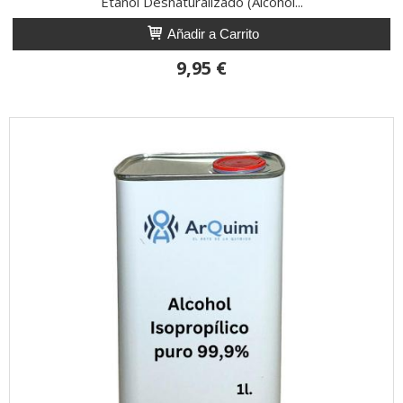
Etanol Desnaturalizado (Alcohol...
Añadir a Carrito
9,95 €