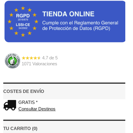
4.7
de
5
1071
Valoraciones
COSTES DE ENVÍO
GRATIS *
Consultar Destinos
TU CARRITO (0)