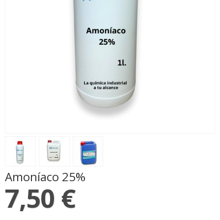
Amoníaco 25%
7,50 €