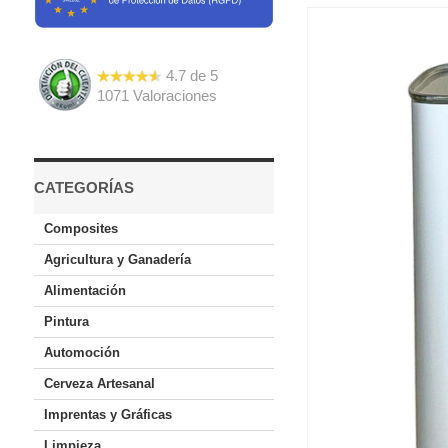
4.7
de
5
1071
Valoraciones
CATEGORÍAS
Composites
Agricultura y Ganadería
Alimentación
Pintura
Automoción
Cerveza Artesanal
Imprentas y Gráficas
Limpieza