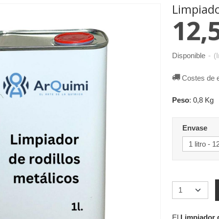
Limpiado
12,
Disponible
-
(
Costes de 
Peso
:
0,8 Kg
Envase
El
Limpiador d