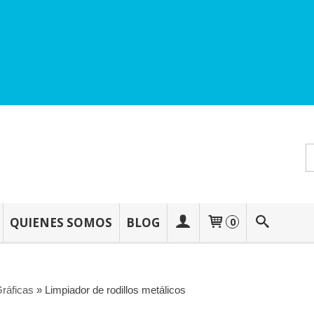
QUIENES SOMOS
BLOG
0
ráficas
»
Limpiador de rodillos metálicos