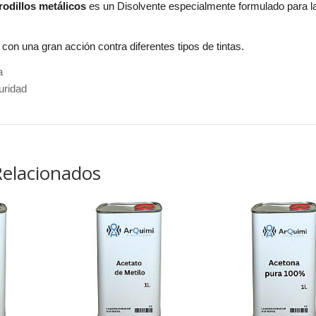
rodillos metálicos
es un Disolvente especialmente formulado para la 
con una gran acción contra diferentes tipos de tintas.
a
uridad
Relacionados