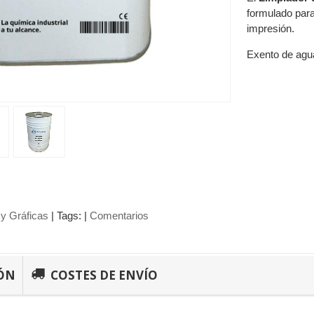
formulado para
impresión.
Exento de agua
y Gráficas
|
Tags:
|
Comentarios
ÓN
COSTES DE ENVÍO