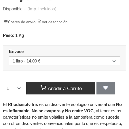
Disponible
-
(Imp. Incluidos)
Costes de envío
Ver descripción
Peso
:
1 Kg
Envase
Añadir a Carrito
El
Rhodiasolv Iris
es un disolvente ecológico universal que
No
es Inflamable,
No se evapora y No emite VOC,
al tener estas
características no emite volátiles a la atmósfera como sucede
con otros disolventes convencionales por lo que es respetuoso,