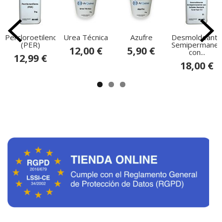
Percloroetileno
Urea Técnica
Azufre
Desmoldeante
(PER)
Semipermanen
12,00 €
5,90 €
con...
12,99 €
18,00 €