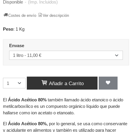
Disponible
-
(Imp. Incluidos)
Costes de envío
Ver descripción
Peso
:
1 Kg
Envase
Añadir a Carrito
El
Ácido Acético 80%
también llamado ácido etanoico o ácido
metilcarboxílico es un compuesto orgánico líquido que puede
hallarse como ion acetato o etanoato.
El
Ácido Acético 80%,
por lo general, se usa como conservante
y acidulante en alimentos y también es utilizado para hacer