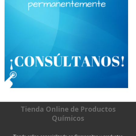
Tienda Online de Productos
Químicos