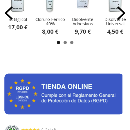
Butilglicol
Cloruro Férrico
Disolvente
Disolvente
40%
Adhesivos
Universal
17,00 €
8,00 €
9,70 €
4,50 €
4.7
de
5