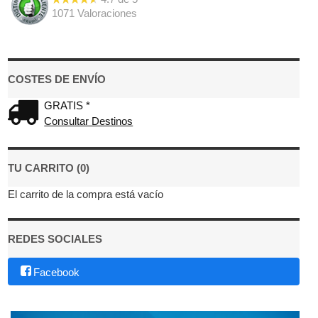
1071
Valoraciones
COSTES DE ENVÍO
GRATIS *
Consultar Destinos
TU CARRITO (0)
El carrito de la compra está vacío
REDES SOCIALES
Facebook