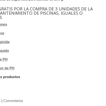
GRATIS POR LA COMPRA DE 3 UNIDADES DE LA
ANTENIMIENTO DE PISCINAS, IGUALES O
S
iones
ivo
gicida
iquido
e PH
or de PH
as productos
s
|
Comentarios