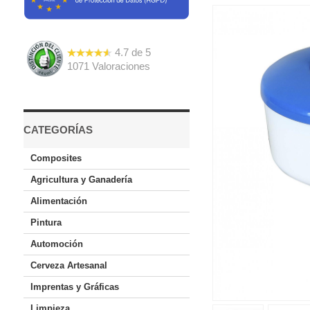
4.7
de
5
1071
Valoraciones
CATEGORÍAS
Composites
Agricultura y Ganadería
Alimentación
Pintura
Automoción
Cerveza Artesanal
Imprentas y Gráficas
Limpieza