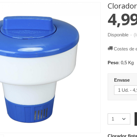
Clorador
4,99
Disponible
-
(
Costes de 
Peso
:
0,5 Kg
Envase
Clorador flota