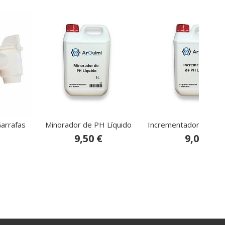
Garrafas
Minorador de PH Líquido
Incrementador de PH 
9,50 €
9,00 €