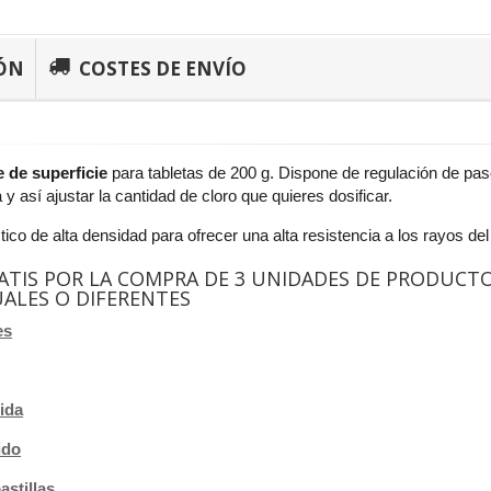
ÓN
COSTES DE ENVÍO
e de superficie
para tabletas de 200 g. Dispone de regulación de paso
 y así ajustar la cantidad de cloro que quieres dosificar.
ico de alta densidad para ofrecer una alta resistencia a los rayos del 
ATIS POR LA COMPRA DE 3 UNIDADES DE PRODUCT
GUALES O DIFERENTES
es
ida
ido
astillas