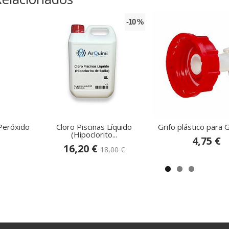
-10 %
Peróxido
Cloro Piscinas Líquido
Grifo plástico para 
(Hipoclorito...
4,75 €
16,20 €
18,00 €