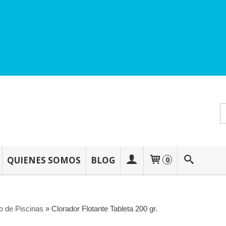
QUIENES SOMOS
BLOG
0
o de Piscinas
»
Clorador Flotante Tableta 200 gr.