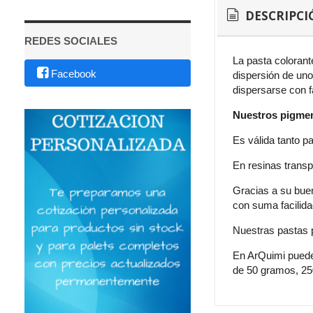
DESCRIPCI
REDES SOCIALES
La pasta coloran
Facebook
dispersión de uno
dispersarse con f
Nuestros pigment
Es válida tanto p
En resinas transp
Gracias a su buena
con suma facilida
Nuestras pastas 
En ArQuimi puedes
de 50 gramos, 25