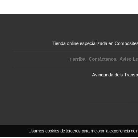
Tienda online especializada en Composites 
Ir arriba
Contáctanos
Aviso Le
Avingunda dels Transpo
Usamos cookies de terceros para mejorar la experiencia de 