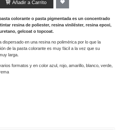
Añadir a Carrito
pasta colorante o pasta pigmentada es un concentrado
tintar resina de poliester, resina viniléster, resina epoxi,
uretano, gelcoat o topcoat.
a dispersado en una resina no polimérica por lo que la
n de la pasta colorante es muy fácil a la vez que su
muy larga.
arios formatos y en color azul, rojo, amarillo, blanco, verde,
crema