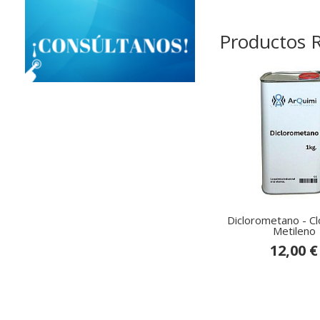
Productos 
Diclorometano - Cl
Metileno
12,00 €