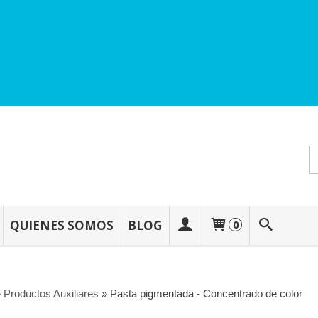
QUIENES SOMOS
BLOG
0
»
Productos Auxiliares
»
Pasta pigmentada - Concentrado de color