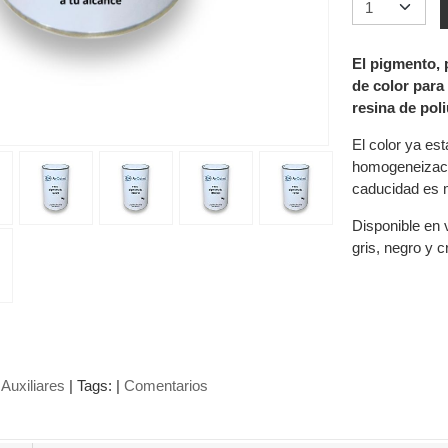
El pigmento, 
de color para 
resina de poli
El color ya est
homogeneizació
caducidad es 
Disponible en v
gris, negro y 
Auxiliares
|
Tags:
|
Comentarios