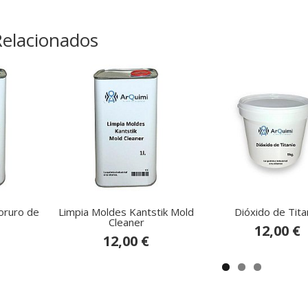
Relacionados
oruro de
Limpia Moldes Kantstik Mold
Dióxido de Tita
Cleaner
12,00 €
12,00 €