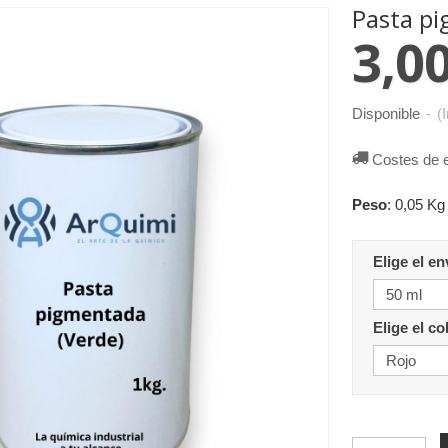
Pasta pi
3,00
Disponible
-
(
Costes de 
Peso
:
0,05 Kg
Elige el e
Elige el co