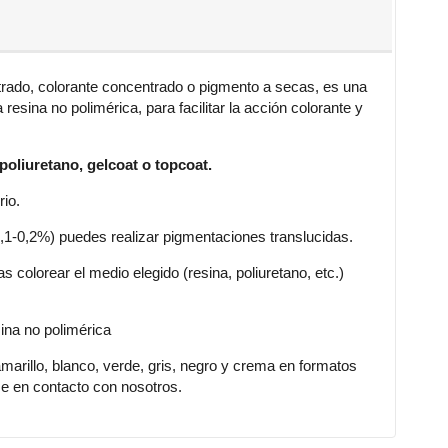
rado, colorante concentrado o pigmento a secas, es una
esina no polimérica, para facilitar la acción colorante y
poliuretano, gelcoat o topcoat.
rio.
0,1-0,2%) puedes realizar pigmentaciones translucidas.
s colorear el medio elegido (resina, poliuretano, etc.)
ina no polimérica
arillo, blanco, verde, gris, negro y crema en formatos
e en contacto con nosotros.