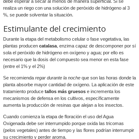
debe esperar a secar al menos de manera superficial. Si se
realiza un riego con una solución de peróxido de hidrógeno al 3
%, se puede solventar la situación.
Estimulante del crecimiento
Durante la etapa del metabolismo celular o fase vegetativa, las
plantas producen
catalasa
, enzima capaz de descomponer por sí
sola el peróxido de hidrógeno en oxígeno y agua; por ello es
necesario que la dosis del compuesto sea menor en esta fase
(entre el 1% y el 2%)
Se recomienda
regar durante la noche
que son las horas donde la
planta absorbe mayor cantidad de oxígeno. La aplicación de este
tratamiento produce
tallos más gruesos
e incrementa los
mecanismos de defensa en los cultivos, específicamente
aumenta la producción de resinas que alejan a los insectos.
Cuando comienza la etapa de floración el uso del Agua
Oxigenada debe ser interrumpido porque oxida las tricomas
(pelos vegetales) antes de tiempo y las flores podrían interrumpir
su crecimiento y perder aroma.