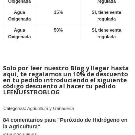
Oxigenada
regulada
Agua
35%
SI, tiene venta
Oxigenada
regulada
Agua
50%
SI, tiene venta
Oxigenada
regulada
Solo por leer nuestro Blog y llegar hasta
aquí, te regalamos un 10% de descuento
en tu pedido introduciendo el siguiente
código descuento al hacer tu pedido
LEENUESTROBLOG
Categorías:
Agricultura y Ganadería
84 comentarios para "Peróxido de Hidrógeno en
la Agricultura"
#23
ALVARO BUELVAS