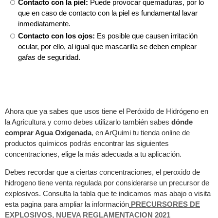
Contacto con la piel:
Puede provocar quemaduras, por lo
que en caso de contacto con la piel es fundamental lavar
inmediatamente.
Contacto con los ojos:
Es posible que causen irritación
ocular, por ello, al igual que mascarilla se deben emplear
gafas de seguridad.
Ahora que ya sabes que usos tiene el Peróxido de Hidrógeno en
la Agricultura y como debes utilizarlo también sabes
dónde
comprar Agua Oxigenada
, en ArQuimi tu tienda online de
productos químicos podrás encontrar las siguientes
concentraciones, elige la más adecuada a tu aplicación.
Debes recordar que a ciertas concentraciones, el peroxido de
hidrogeno tiene venta regulada por considerarse un precursor de
explosivos. Consulta la tabla que te indicamos mas abajo o visita
esta pagina para ampliar la información
PRECURSORES DE
EXPLOSIVOS, NUEVA REGLAMENTACION 2021