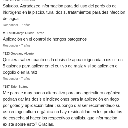
Saludos. Agradezco información para del uso del peróxido de
hidrógeno en la piscicultura. dosis, tratamientos para desinfección
del agua
Responder
·
7 años
#91
Muffi Jorge Rueda Torres
Aplicación en el control de hongos patogenos
Responder
·
7 años
#123
Geovany Alberto
Quisiera saber cuanto es la dosis de agua oxigenada a disluir en
5 galones para aplicar en el cultivo de maiz y si se aplica en el
cogollo o en la raiz
Responder
·
7 años
#187
Elder Suárez
Me parece muy buena alternativa para una agricultura orgánica,
podrían dar las dosis e indicaciones para la aplicación en riego
por goteo y aplicación foliar ; supongo q al ser recomendado su
uso en agricultura orgánica no hay residualidad en los productos
de cosecha al hacer los respectivos análisis, que información
existe sobre esto? Gracias.