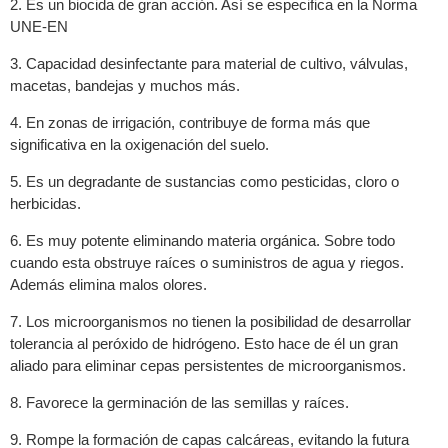
2. Es un biocida de gran acción. Así se especifica en la Norma
UNE-EN
3. Capacidad desinfectante para material de cultivo, válvulas,
macetas, bandejas y muchos más.
4. En zonas de irrigación, contribuye de forma más que
significativa en la oxigenación del suelo.
5. Es un degradante de sustancias como pesticidas, cloro o
herbicidas.
6. Es muy potente eliminando materia orgánica. Sobre todo
cuando esta obstruye raíces o suministros de agua y riegos.
Además elimina malos olores.
7. Los microorganismos no tienen la posibilidad de desarrollar
tolerancia al peróxido de hidrógeno. Esto hace de él un gran
aliado para eliminar cepas persistentes de microorganismos.
8. Favorece la germinación de las semillas y raíces.
9. Rompe la formación de capas calcáreas, evitando la futura