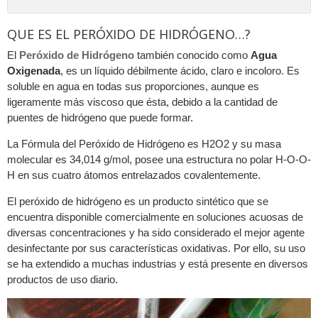
QUE ES EL PERÓXIDO DE HIDRÓGENO…?
El
Peróxido de Hidrógeno
también conocido como
Agua
Oxigenada
, es un líquido débilmente ácido, claro e incoloro. Es
soluble en agua en todas sus proporciones, aunque es
ligeramente más viscoso que ésta, debido a la cantidad de
puentes de hidrógeno que puede formar.
La Fórmula del Peróxido de Hidrógeno es H2O2 y su masa
molecular es 34,014 g/mol, posee una estructura no polar H-O-O-
H en sus cuatro átomos entrelazados covalentemente.
El peróxido de hidrógeno es un producto sintético que se
encuentra disponible comercialmente en soluciones acuosas de
diversas concentraciones y ha sido considerado el mejor agente
desinfectante por sus características oxidativas. Por ello, su uso
se ha extendido a muchas industrias y está presente en diversos
productos de uso diario.