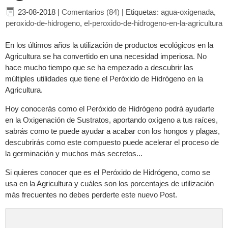
23-08-2018
|
Comentarios (84)
|
Etiquetas:
agua-oxigenada
,
peroxido-de-hidrogeno
,
el-peroxido-de-hidrogeno-en-la-agricultura
En los últimos años la utilización de productos ecológicos en la
Agricultura se ha convertido en una necesidad imperiosa. No
hace mucho tiempo que se ha empezado a descubrir las
múltiples utilidades que tiene el Peróxido de Hidrógeno en la
Agricultura.
Hoy conocerás como el Peróxido de Hidrógeno podrá ayudarte
en la Oxigenación de Sustratos, aportando oxígeno a tus raíces,
sabrás como te puede ayudar a acabar con los hongos y plagas,
descubrirás como este compuesto puede acelerar el proceso de
la germinación y muchos más secretos...
Si quieres conocer que es el Peróxido de Hidrógeno, como se
usa en la Agricultura y cuáles son los porcentajes de utilización
más frecuentes no debes perderte este nuevo Post.