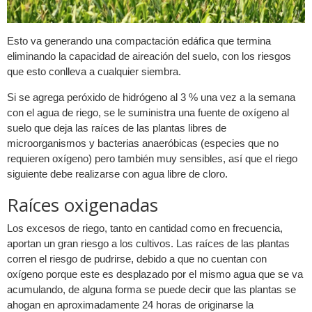
Esto va generando una compactación edáfica que termina
eliminando la capacidad de aireación del suelo, con los riesgos
que esto conlleva a cualquier siembra.
Si se agrega peróxido de hidrógeno al 3 % una vez a la semana
con el agua de riego, se le suministra una fuente de oxígeno al
suelo que deja las raíces de las plantas libres de
microorganismos y bacterias anaeróbicas (especies que no
requieren oxígeno) pero también muy sensibles, así que el riego
siguiente debe realizarse con agua libre de cloro.
Raíces oxigenadas
Los excesos de riego, tanto en cantidad como en frecuencia,
aportan un gran riesgo a los cultivos. Las raíces de las plantas
corren el riesgo de pudrirse, debido a que no cuentan con
oxígeno porque este es desplazado por el mismo agua que se va
acumulando, de alguna forma se puede decir que las plantas se
ahogan en aproximadamente 24 horas de originarse la