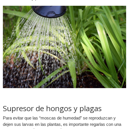
Supresor de hongos y plagas
Para evitar que las “moscas de humedad” se reproduzcan y
dejen sus larvas en las plantas, es importante regarlas con una