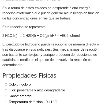
En la rotura de estos enlaces se desprende cierta energía,
reacción exotérmica que puede generar algún riesgo en función
de las concentraciones en las que se trabaje.
Esta reacción se representa:
2 H2O2(l) → 2 H2O(l) + O2(g) ΔHº = −98,2 kJ/mol
El peróxido de hidrógeno puede reaccionar de manera directa o
tras disociarse en sus radicales. Sus mecanismos de reacción
son bastante complejos, y aunque proceden de reacciones de
catálisis, el medio en el que se desenvuelve la reacción es
determinante.
Propiedades Físicas
Color: incoloro
Olor: penetrante y algo desagradable
Sabor: amargo
Temperatura de fusión: -0,41 °C