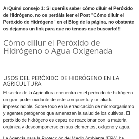
ArQuimi consejo 1: Si queréis saber cómo diluir el Peróxido
de Hidrógeno, no os perdáis leer el Post "Cómo diluir el
Peróxido de Hidrógeno" en el Blog de la página, no obstante
os dejamos un link para que no tengas que buscarlo!!!
Cómo diliur el Peróxido de
Hidrógeno o Agua Oxigenada
USOS DEL PERÓXIDO DE HIDRÓGENO EN LA
AGRICULTURA
El sector de la Agricultura encuentra en el peróxido de hidrógeno
un gran poder oxidante de este compuesto y un aliado
imprescindible. Sobre todo en la erradicación de microorganismo
y agentes patógenos que amenazan la salud de los cultivos. El
peróxido de hidrógeno es capaz de reaccionar con la materia
orgánica y descomponerse en sus elementos, oxígeno y agua.
La Agencia para la Protección del Medio Ambiente (EPA) ha