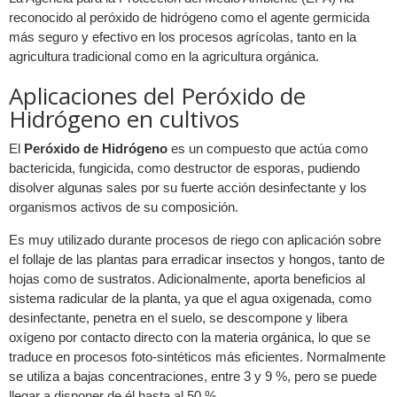
reconocido al peróxido de hidrógeno como el agente germicida
más seguro y efectivo en los procesos agrícolas, tanto en la
agricultura tradicional como en la agricultura orgánica.
Aplicaciones del Peróxido de
Hidrógeno en cultivos
El
Peróxido de Hidrógeno
es un compuesto que actúa como
bactericida, fungicida, como destructor de esporas, pudiendo
disolver algunas sales por su fuerte acción desinfectante y los
organismos activos de su composición.
Es muy utilizado durante procesos de riego con aplicación sobre
el follaje de las plantas para erradicar insectos y hongos, tanto de
hojas como de sustratos. Adicionalmente, aporta beneficios al
sistema radicular de la planta, ya que el agua oxigenada, como
desinfectante, penetra en el suelo, se descompone y libera
oxígeno por contacto directo con la materia orgánica, lo que se
traduce en procesos foto-sintéticos más eficientes. Normalmente
se utiliza a bajas concentraciones, entre 3 y 9 %, pero se puede
llegar a disponer de él hasta al 50 %.