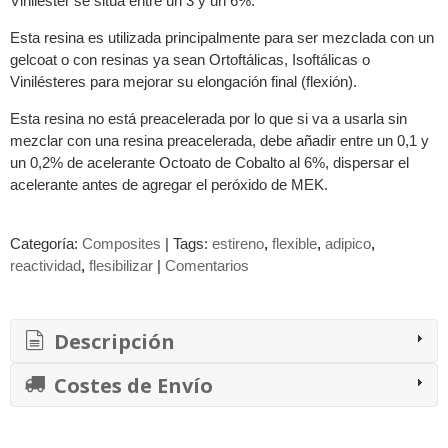
Viniléster se sitúa entre un 3 y un 6%.
Esta resina es utilizada principalmente para ser mezclada con un
gelcoat o con resinas ya sean Ortoftálicas, Isoftálicas o
Vinilésteres para mejorar su elongación final (flexión).
Esta resina no está preacelerada por lo que si va a usarla sin
mezclar con una resina preacelerada, debe añadir entre un 0,1 y
un 0,2% de acelerante Octoato de Cobalto al 6%, dispersar el
acelerante antes de agregar el peróxido de MEK.
Categoría:
Composites
|
Tags:
estireno
flexible
adipico
reactividad
flesibilizar
|
Comentarios
Descripción
Costes de Envío