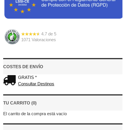
4.7
de
5
1071
Valoraciones
COSTES DE ENVÍO
GRATIS *
Consultar Destinos
TU CARRITO (0)
El carrito de la compra está vacío