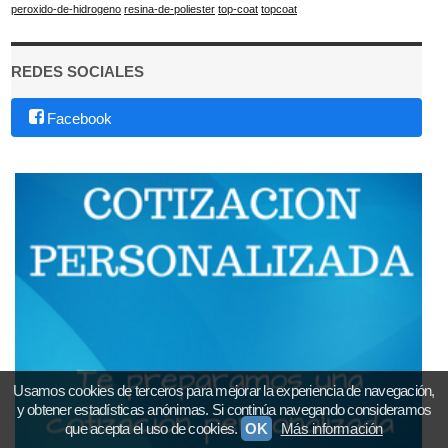
peroxido-de-hidrogeno
resina-de-poliester
top-coat
topcoat
REDES SOCIALES
Facebook
Usamos cookies de terceros para mejorar la experiencia de navegación,
y obtener estadísticas anónimas. Si continúa navegando consideramos
que acepta el uso de cookies.
OK
Más información