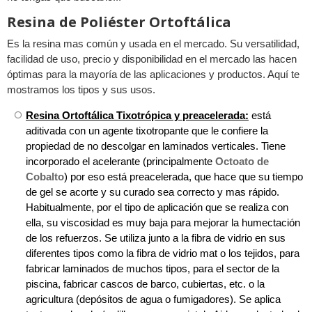
Resina de Poliéster Ortoftálica
Es la resina mas común y usada en el mercado. Su versatilidad,
facilidad de uso, precio y disponibilidad en el mercado las hacen
óptimas para la mayoría de las aplicaciones y productos. Aquí te
mostramos los tipos y sus usos.
Resina Ortoftálica Tixotrópica y preacelerada:
está
aditivada con un agente tixotropante que le confiere la
propiedad de no descolgar en laminados verticales. Tiene
incorporado el acelerante (principalmente
Octoato de
Cobalto
) por eso está preacelerada, que hace que su tiempo
de gel se acorte y su curado sea correcto y mas rápido.
Habitualmente, por el tipo de aplicación que se realiza con
ella, su viscosidad es muy baja para mejorar la humectación
de los refuerzos. Se utiliza junto a la fibra de vidrio en sus
diferentes tipos como la fibra de vidrio mat o los tejidos, para
fabricar laminados de muchos tipos, para el sector de la
piscina, fabricar cascos de barco, cubiertas, etc. o la
agricultura (depósitos de agua o fumigadores). Se aplica