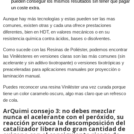
pueden conseguir los mismos resultados sin tener que pagar
un coste extra.
Aunque hay más tecnologías y estas pueden ser las mas
comunes, existen otras y cada una ofrece prestaciones
diferentes, bien en HDT, en valores mecánicos o en su
resistencia química contra ácidos, bases o disolventes.
Como sucede con las Resinas de Poliéster, podemos encontrar
las Vinilésteres en versiones claras son las más comunes (sin
acelerante y sin aditivo tixotropante) o versiones tixotrópicas y
preaceleradas para aplicaciones manuales por proyección o
laminación manual.
Puedes reconocer una resina Viniléster una vez curada porque
tiene un color caramelo oscuro, algo mas claro que un refresco
de cola.
ArQuimi consejo 3: no debes mezclar
nunca el acelerante con el peróxido, su
reacción provoca la descomposición del
catalizador liberando gran cantidad de