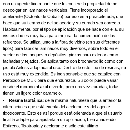
con un agente tixotropante que le confiere la propiedad de no
descolgar en laminados verticales. Tiene incorporado el
acelerante (Octoato de Cobalto) por eso está preacelerada, que
hace que su tiempo de gel se acorte y su curado sea correcto.
Habitualmente, por el tipo de aplicación que se hace con ella, su
viscosidad es muy baja para mejorar la humectación de los
refuerzos. Se utiliza junto a la fibra de vidrio (en sus diferentes
tipos) para fabricar laminados muy diversos, sobre todo en el
sector de los tanques o depósitos, piezas para exterior como
fachadas y tejados. Se aplica tanto con brocha/rodillo como con
pistola Airless adaptada al uso. Dentro de este tipo de resinas, su
uso está muy extendido. Es indispensable que se catalice con
Peróxido de MEK para que endurezca. Su color puede variar
desde el morado al azul o verde, pero una vez curadas, todas
tienen un ligero color caramelo.
Resina Isoftálica:
de la misma naturaleza que la anterior la
diferencia es que está exenta del acelerante y del agente
tixotropante. Esto es así porque está orientada a que el usuario
final la adapte para ajustarla a su aplicación, bien añadiendo
Estireno, Tixotropía y acelerante o sólo este último