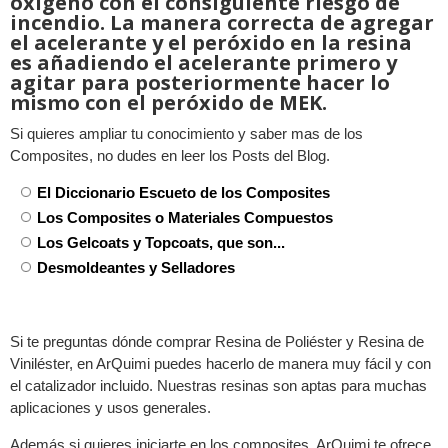
oxigeno con el consiguiente riesgo de
incendio. La manera correcta de agregar
el acelerante y el peróxido en la resina
es añadiendo el acelerante primero y
agitar para posteriormente hacer lo
mismo con el peróxido de MEK.
Si quieres ampliar tu conocimiento y saber mas de los
Composites, no dudes en leer los Posts del Blog.
El Diccionario Escueto de los Composites
Los Composites o Materiales Compuestos
Los Gelcoats y Topcoats, que son...
Desmoldeantes y Selladores
Si te preguntas dónde comprar Resina de Poliéster y Resina de
Viniléster, en ArQuimi puedes hacerlo de manera muy fácil y con
el catalizador incluido. Nuestras resinas son aptas para muchas
aplicaciones y usos generales.
Además si quieres iniciarte en los composites, ArQuimi te ofrece