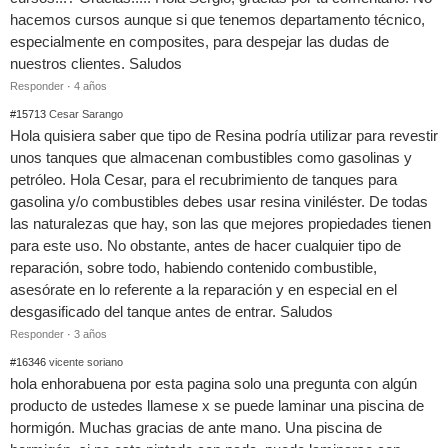
hacemos cursos aunque si que tenemos departamento técnico,
especialmente en composites, para despejar las dudas de
nuestros clientes. Saludos
Responder
·
4 años
#15713
Cesar Sarango
Hola quisiera saber que tipo de Resina podría utilizar para revestir
unos tanques que almacenan combustibles como gasolinas y
petróleo. Hola Cesar, para el recubrimiento de tanques para
gasolina y/o combustibles debes usar resina viniléster. De todas
las naturalezas que hay, son las que mejores propiedades tienen
para este uso. No obstante, antes de hacer cualquier tipo de
reparación, sobre todo, habiendo contenido combustible,
asesórate en lo referente a la reparación y en especial en el
desgasificado del tanque antes de entrar. Saludos
Responder
·
3 años
#16346
vicente soriano
hola enhorabuena por esta pagina solo una pregunta con algún
producto de ustedes llamese x se puede laminar una piscina de
hormigón. Muchas gracias de ante mano. Una piscina de