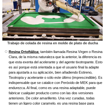
Trabajo de colada de resina en molde de plato de ducha
Resina Ortoftálica:
también llamada Resina Virgen o Resina
Clara, de la misma naturaleza que la anterior, la diferencia es
que esta exenta del acelerante y del agente tixotropante. Esto
es así porque está orientada a que el usuario final la adapte
para ajustarla a su aplicación, bien añadiendo Estireno,
Tixotropía y acelerante o sólo este último (imprescindible). Es
indispensable que se catalice con Peróxido de MEK para que
endurezca. Al final, como es una resina adaptable, puede
fabricar cualquier producto como con las dos versiones
anteriores. De color amarillento. Una vez curadas, todas
tienen un ligero color caramelo. es una resina base para