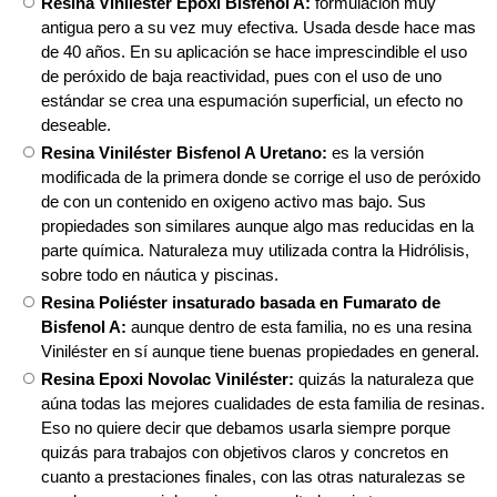
Resina Viniléster Epoxi Bisfenol A:
formulación muy
antigua pero a su vez muy efectiva. Usada desde hace mas
de 40 años. En su aplicación se hace imprescindible el uso
de peróxido de baja reactividad, pues con el uso de uno
estándar se crea una espumación superficial, un efecto no
deseable.
Resina Viniléster Bisfenol A Uretano:
es la versión
modificada de la primera donde se corrige el uso de peróxido
de con un contenido en oxigeno activo mas bajo. Sus
propiedades son similares aunque algo mas reducidas en la
parte química. Naturaleza muy utilizada contra la Hidrólisis,
sobre todo en náutica y piscinas.
Resina Poliéster insaturado basada en Fumarato de
Bisfenol A:
aunque dentro de esta familia, no es una resina
Viniléster en sí aunque tiene buenas propiedades en general.
Resina Epoxi Novolac Viniléster:
quizás la naturaleza que
aúna todas las mejores cualidades de esta familia de resinas.
Eso no quiere decir que debamos usarla siempre porque
quizás para trabajos con objetivos claros y concretos en
cuanto a prestaciones finales, con las otras naturalezas se