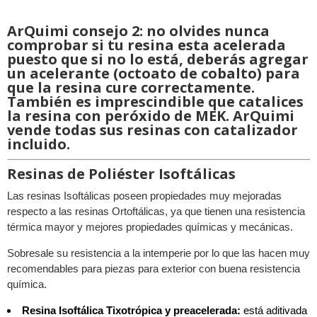
ArQuimi consejo 2: no olvides nunca
comprobar si tu resina esta acelerada
puesto que si no lo está, deberás agregar
un acelerante (octoato de cobalto) para
que la resina cure correctamente.
También es imprescindible que catalices
la resina con peróxido de MEK. ArQuimi
vende todas sus resinas con catalizador
incluido.
Resinas de Poliéster Isoftálicas
Las resinas Isoftálicas poseen propiedades muy mejoradas
respecto a las resinas Ortoftálicas, ya que tienen una resistencia
térmica mayor y mejores propiedades químicas y mecánicas.
Sobresale su resistencia a la intemperie por lo que las hacen muy
recomendables para piezas para exterior con buena resistencia
química.
Resina Isoftálica Tixotrópica y preacelerada:
está aditivada