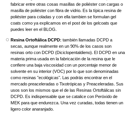
fabricar entre otras cosas masillas de poliéster con cargas o
masilla de poliéster con fibra de vidrio. Es la típica resina de
poliéster para coladas y con ella tambien se formulan gel
coats como ya explicamos en el post de los gelcoats que
puedes leer en el BLOG.
Resina Ortoftálica DCPD:
también llamadas DCPD a
secas, aunque realmente en un 90% de los casos son
resinas orto con DCPD (Diciclopentaldieno). El DCPD en una
materia prima usada en la fabricación de la resina que le
confiere una baja viscosidad con un porcentaje menor de
solvente en su interior (VOC) por lo que son denominadas
como resinas "ecológicas". Las podrás encontrar en el
mercado preaceleradas o Tixotrópicas y Preaceleradas. Sus
usos son los mismos que el de las Resinas Ortoftálicas sin
DCPD. Es indispensable que se catalice con Peróxido de
MEK para que endurezca. Una vez curadas, todas tienen un
ligero color anaranjado.