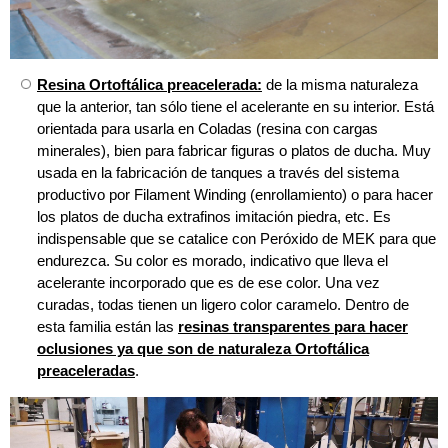
Resina Ortoftálica preacelerada:
de la misma naturaleza
que la anterior, tan sólo tiene el acelerante en su interior. Está
orientada para usarla en Coladas (resina con cargas
minerales), bien para fabricar figuras o platos de ducha. Muy
usada en la fabricación de tanques a través del sistema
productivo por Filament Winding (enrollamiento) o para hacer
los platos de ducha extrafinos imitación piedra, etc. Es
indispensable que se catalice con Peróxido de MEK para que
endurezca. Su color es morado, indicativo que lleva el
acelerante incorporado que es de ese color. Una vez
curadas, todas tienen un ligero color caramelo. Dentro de
esta familia están las
resinas transparentes para hacer
oclusiones ya que son de naturaleza Ortoftálica
preaceleradas
.