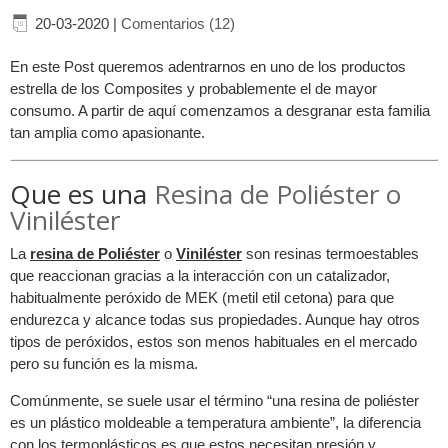
20-03-2020
|
Comentarios (12)
En este Post queremos adentrarnos en uno de los productos
estrella de los Composites y probablemente el de mayor
consumo. A partir de aquí comenzamos a desgranar esta familia
tan amplia como apasionante.
Que es una
Resina de Poliéster o
Viniléster
La
resina de Poliéster
o
Viniléster
son resinas termoestables
que reaccionan gracias a la interacción con un catalizador,
habitualmente peróxido de MEK (metil etil cetona) para que
endurezca y alcance todas sus propiedades. Aunque hay otros
tipos de peróxidos, estos son menos habituales en el mercado
pero su función es la misma.
Comúnmente, se suele usar el término “una resina de poliéster
es un plástico moldeable a temperatura ambiente”, la diferencia
con los termoplásticos es que estos necesitan presión y