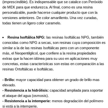
(imprescindible). Es indispensable que se catalice con Peróxido
de MEK para que endurezca. Al final, como es una resina
personalizable, puede hacerse cualquier producto que con la
versiones anteriores. De color amarillento. Una vez curadas,
todas tienen un ligero color caramelo.
Resina Isoftálica NPG:
las resinas Isoftálicas NPG, también
conocidas como NPG a secas, son resinas cuya composición es
similar a la de las resinas Isoftálicas pero con un componente
más, el Neopentilglicol, que confiere a la resina propiedades
extras que la hacen idónea para su uso en aplicaciones muy
concretas, estas características son estas en comparación a las
resinas Ortoftálicas e Isoftálicas.
- Brillo:
mayor capacidad para obtener un grado de brillo mas
elevado.
- Resistencia a la hidrólisis:
capacidad ampliada para soportar
el ataque del agua (osmosis).
- Resistencia a la intemperie:
menos degradación del polímero
si está a la intemperie.