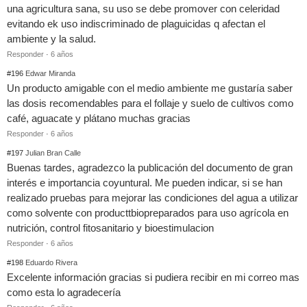
una agricultura sana, su uso se debe promover con celeridad
evitando ek uso indiscriminado de plaguicidas q afectan el
ambiente y la salud.
Responder
·
6 años
#196
Edwar Miranda
Un producto amigable con el medio ambiente me gustaría saber
las dosis recomendables para el follaje y suelo de cultivos como
café, aguacate y plátano muchas gracias
Responder
·
6 años
#197
Julian Bran Calle
Buenas tardes, agradezco la publicación del documento de gran
interés e importancia coyuntural. Me pueden indicar, si se han
realizado pruebas para mejorar las condiciones del agua a utilizar
como solvente con producttbiopreparados para uso agrícola en
nutrición, control fitosanitario y bioestimulacion
Responder
·
6 años
#198
Eduardo Rivera
Excelente información gracias si pudiera recibir en mi correo mas
como esta lo agradecería