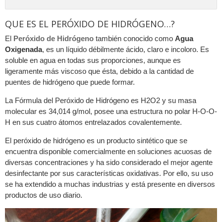
QUE ES EL PERÓXIDO DE HIDRÓGENO…?
El
Peróxido de Hidrógeno
también conocido como
Agua
Oxigenada
, es un líquido débilmente ácido, claro e incoloro. Es
soluble en agua en todas sus proporciones, aunque es
ligeramente más viscoso que ésta, debido a la cantidad de
puentes de hidrógeno que puede formar.
La Fórmula del Peróxido de Hidrógeno es H2O2 y su masa
molecular es 34,014 g/mol, posee una estructura no polar H-O-O-
H en sus cuatro átomos entrelazados covalentemente.
El peróxido de hidrógeno es un producto sintético que se
encuentra disponible comercialmente en soluciones acuosas de
diversas concentraciones y ha sido considerado el mejor agente
desinfectante por sus características oxidativas. Por ello, su uso
se ha extendido a muchas industrias y está presente en diversos
productos de uso diario.