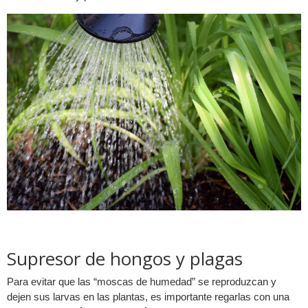
Supresor de hongos y plagas
Para evitar que las “moscas de humedad” se reproduzcan y
dejen sus larvas en las plantas, es importante regarlas con una