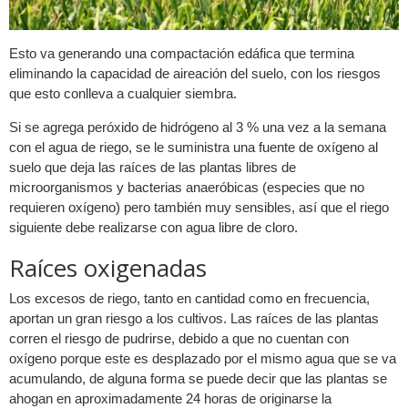
Esto va generando una compactación edáfica que termina
eliminando la capacidad de aireación del suelo, con los riesgos
que esto conlleva a cualquier siembra.
Si se agrega peróxido de hidrógeno al 3 % una vez a la semana
con el agua de riego, se le suministra una fuente de oxígeno al
suelo que deja las raíces de las plantas libres de
microorganismos y bacterias anaeróbicas (especies que no
requieren oxígeno) pero también muy sensibles, así que el riego
siguiente debe realizarse con agua libre de cloro.
Raíces oxigenadas
Los excesos de riego, tanto en cantidad como en frecuencia,
aportan un gran riesgo a los cultivos. Las raíces de las plantas
corren el riesgo de pudrirse, debido a que no cuentan con
oxígeno porque este es desplazado por el mismo agua que se va
acumulando, de alguna forma se puede decir que las plantas se
ahogan en aproximadamente 24 horas de originarse la