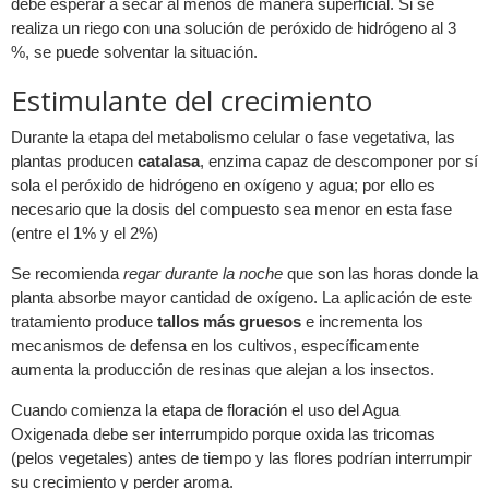
debe esperar a secar al menos de manera superficial. Si se
realiza un riego con una solución de peróxido de hidrógeno al 3
%, se puede solventar la situación.
Estimulante del crecimiento
Durante la etapa del metabolismo celular o fase vegetativa, las
plantas producen
catalasa
, enzima capaz de descomponer por sí
sola el peróxido de hidrógeno en oxígeno y agua; por ello es
necesario que la dosis del compuesto sea menor en esta fase
(entre el 1% y el 2%)
Se recomienda
regar durante la noche
que son las horas donde la
planta absorbe mayor cantidad de oxígeno. La aplicación de este
tratamiento produce
tallos más gruesos
e incrementa los
mecanismos de defensa en los cultivos, específicamente
aumenta la producción de resinas que alejan a los insectos.
Cuando comienza la etapa de floración el uso del Agua
Oxigenada debe ser interrumpido porque oxida las tricomas
(pelos vegetales) antes de tiempo y las flores podrían interrumpir
su crecimiento y perder aroma.