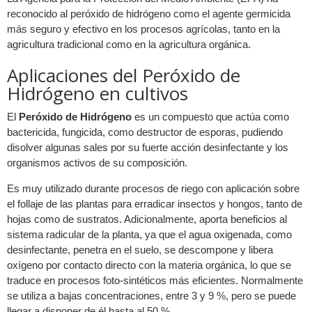
reconocido al peróxido de hidrógeno como el agente germicida
más seguro y efectivo en los procesos agrícolas, tanto en la
agricultura tradicional como en la agricultura orgánica.
Aplicaciones del Peróxido de
Hidrógeno en cultivos
El
Peróxido de Hidrógeno
es un compuesto que actúa como
bactericida, fungicida, como destructor de esporas, pudiendo
disolver algunas sales por su fuerte acción desinfectante y los
organismos activos de su composición.
Es muy utilizado durante procesos de riego con aplicación sobre
el follaje de las plantas para erradicar insectos y hongos, tanto de
hojas como de sustratos. Adicionalmente, aporta beneficios al
sistema radicular de la planta, ya que el agua oxigenada, como
desinfectante, penetra en el suelo, se descompone y libera
oxígeno por contacto directo con la materia orgánica, lo que se
traduce en procesos foto-sintéticos más eficientes. Normalmente
se utiliza a bajas concentraciones, entre 3 y 9 %, pero se puede
llegar a disponer de él hasta al 50 %.