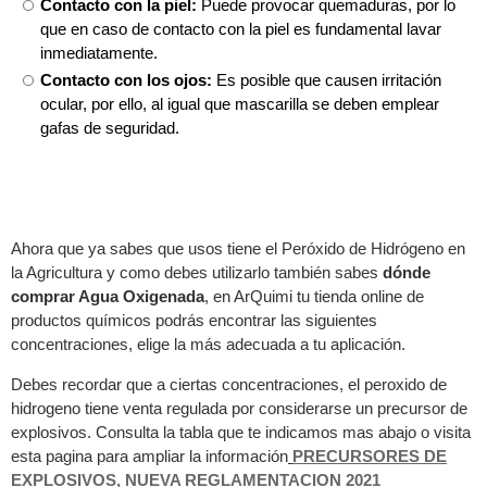
Contacto con la piel:
Puede provocar quemaduras, por lo
que en caso de contacto con la piel es fundamental lavar
inmediatamente.
Contacto con los ojos:
Es posible que causen irritación
ocular, por ello, al igual que mascarilla se deben emplear
gafas de seguridad.
Ahora que ya sabes que usos tiene el Peróxido de Hidrógeno en
la Agricultura y como debes utilizarlo también sabes
dónde
comprar Agua Oxigenada
, en ArQuimi tu tienda online de
productos químicos podrás encontrar las siguientes
concentraciones, elige la más adecuada a tu aplicación.
Debes recordar que a ciertas concentraciones, el peroxido de
hidrogeno tiene venta regulada por considerarse un precursor de
explosivos. Consulta la tabla que te indicamos mas abajo o visita
esta pagina para ampliar la información
PRECURSORES DE
EXPLOSIVOS, NUEVA REGLAMENTACION 2021