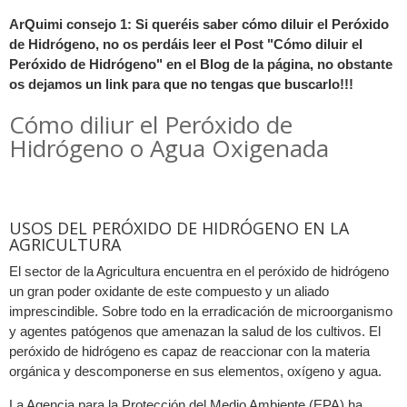
ArQuimi consejo 1: Si queréis saber cómo diluir el Peróxido
de Hidrógeno, no os perdáis leer el Post "Cómo diluir el
Peróxido de Hidrógeno" en el Blog de la página, no obstante
os dejamos un link para que no tengas que buscarlo!!!
Cómo diliur el Peróxido de
Hidrógeno o Agua Oxigenada
USOS DEL PERÓXIDO DE HIDRÓGENO EN LA
AGRICULTURA
El sector de la Agricultura encuentra en el peróxido de hidrógeno
un gran poder oxidante de este compuesto y un aliado
imprescindible. Sobre todo en la erradicación de microorganismo
y agentes patógenos que amenazan la salud de los cultivos. El
peróxido de hidrógeno es capaz de reaccionar con la materia
orgánica y descomponerse en sus elementos, oxígeno y agua.
La Agencia para la Protección del Medio Ambiente (EPA) ha