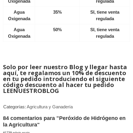
Oxigenada
regulada
Agua
35%
SI, tiene venta
Oxigenada
regulada
Agua
50%
SI, tiene venta
Oxigenada
regulada
Solo por leer nuestro Blog y llegar hasta
aquí, te regalamos un 10% de descuento
en tu pedido introduciendo el siguiente
código descuento al hacer tu pedido
LEENUESTROBLOG
Categorías:
Agricultura y Ganadería
84 comentarios para "Peróxido de Hidrógeno en
la Agricultura"
#1739
edwin.espin