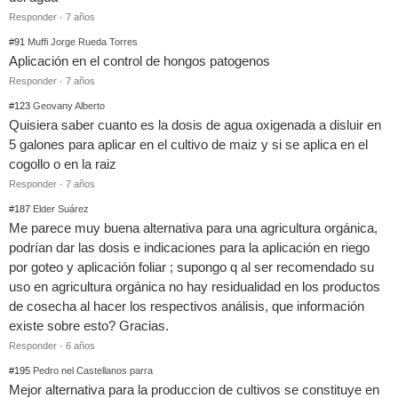
Responder
·
7 años
#91
Muffi Jorge Rueda Torres
Aplicación en el control de hongos patogenos
Responder
·
7 años
#123
Geovany Alberto
Quisiera saber cuanto es la dosis de agua oxigenada a disluir en
5 galones para aplicar en el cultivo de maiz y si se aplica en el
cogollo o en la raiz
Responder
·
7 años
#187
Elder Suárez
Me parece muy buena alternativa para una agricultura orgánica,
podrían dar las dosis e indicaciones para la aplicación en riego
por goteo y aplicación foliar ; supongo q al ser recomendado su
uso en agricultura orgánica no hay residualidad en los productos
de cosecha al hacer los respectivos análisis, que información
existe sobre esto? Gracias.
Responder
·
6 años
#195
Pedro nel Castellanos parra
Mejor alternativa para la produccion de cultivos se constituye en