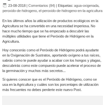
23-08-2018
|
Comentarios (84)
|
Etiquetas:
agua-oxigenada
,
peroxido-de-hidrogeno
,
el-peroxido-de-hidrogeno-en-la-agricultura
En los últimos años la utilización de productos ecológicos en la
Agricultura se ha convertido en una necesidad imperiosa. No
hace mucho tiempo que se ha empezado a descubrir las
múltiples utilidades que tiene el Peróxido de Hidrógeno en la
Agricultura.
Hoy conocerás como el Peróxido de Hidrógeno podrá ayudarte
en la Oxigenación de Sustratos, aportando oxígeno a tus raíces,
sabrás como te puede ayudar a acabar con los hongos y plagas,
descubrirás como este compuesto puede acelerar el proceso de
la germinación y muchos más secretos...
Si quieres conocer que es el Peróxido de Hidrógeno, como se
usa en la Agricultura y cuáles son los porcentajes de utilización
más frecuentes no debes perderte este nuevo Post.