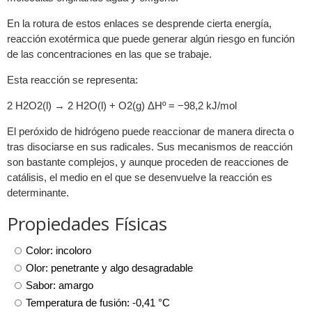
En la rotura de estos enlaces se desprende cierta energía,
reacción exotérmica que puede generar algún riesgo en función
de las concentraciones en las que se trabaje.
Esta reacción se representa:
2 H2O2(l) → 2 H2O(l) + O2(g) ΔHº = −98,2 kJ/mol
El peróxido de hidrógeno puede reaccionar de manera directa o
tras disociarse en sus radicales. Sus mecanismos de reacción
son bastante complejos, y aunque proceden de reacciones de
catálisis, el medio en el que se desenvuelve la reacción es
determinante.
Propiedades Físicas
Color: incoloro
Olor: penetrante y algo desagradable
Sabor: amargo
Temperatura de fusión: -0,41 °C