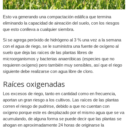
Esto va generando una compactación edáfica que termina
eliminando la capacidad de aireación del suelo, con los riesgos
que esto conlleva a cualquier siembra.
Si se agrega peróxido de hidrógeno al 3 % una vez a la semana
con el agua de riego, se le suministra una fuente de oxígeno al
suelo que deja las raíces de las plantas libres de
microorganismos y bacterias anaeróbicas (especies que no
requieren oxígeno) pero también muy sensibles, así que el riego
siguiente debe realizarse con agua libre de cloro.
Raíces oxigenadas
Los excesos de riego, tanto en cantidad como en frecuencia,
aportan un gran riesgo a los cultivos. Las raíces de las plantas
corren el riesgo de pudrirse, debido a que no cuentan con
oxígeno porque este es desplazado por el mismo agua que se va
acumulando, de alguna forma se puede decir que las plantas se
ahogan en aproximadamente 24 horas de originarse la