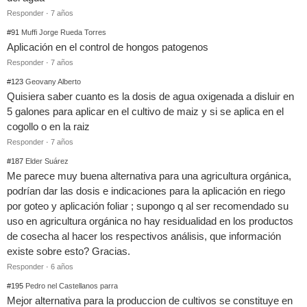
Responder
·
7 años
#91
Muffi Jorge Rueda Torres
Aplicación en el control de hongos patogenos
Responder
·
7 años
#123
Geovany Alberto
Quisiera saber cuanto es la dosis de agua oxigenada a disluir en
5 galones para aplicar en el cultivo de maiz y si se aplica en el
cogollo o en la raiz
Responder
·
7 años
#187
Elder Suárez
Me parece muy buena alternativa para una agricultura orgánica,
podrían dar las dosis e indicaciones para la aplicación en riego
por goteo y aplicación foliar ; supongo q al ser recomendado su
uso en agricultura orgánica no hay residualidad en los productos
de cosecha al hacer los respectivos análisis, que información
existe sobre esto? Gracias.
Responder
·
6 años
#195
Pedro nel Castellanos parra
Mejor alternativa para la produccion de cultivos se constituye en