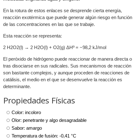
En la rotura de estos enlaces se desprende cierta energía,
reacción exotérmica que puede generar algún riesgo en función
de las concentraciones en las que se trabaje.
Esta reacción se representa:
2 H2O2(l) → 2 H2O(l) + O2(g) ΔHº = −98,2 kJ/mol
El peróxido de hidrógeno puede reaccionar de manera directa o
tras disociarse en sus radicales. Sus mecanismos de reacción
son bastante complejos, y aunque proceden de reacciones de
catálisis, el medio en el que se desenvuelve la reacción es
determinante.
Propiedades Físicas
Color: incoloro
Olor: penetrante y algo desagradable
Sabor: amargo
Temperatura de fusión: -0,41 °C