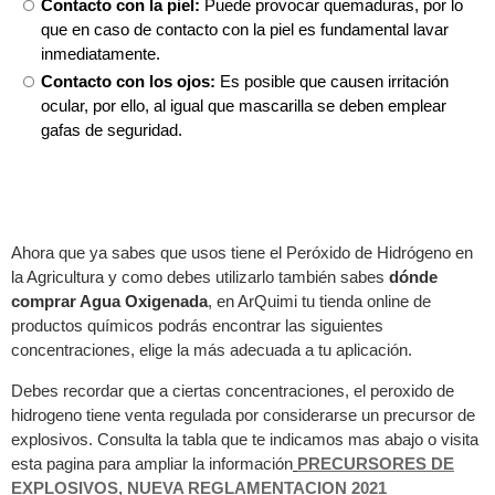
Contacto con la piel:
Puede provocar quemaduras, por lo
que en caso de contacto con la piel es fundamental lavar
inmediatamente.
Contacto con los ojos:
Es posible que causen irritación
ocular, por ello, al igual que mascarilla se deben emplear
gafas de seguridad.
Ahora que ya sabes que usos tiene el Peróxido de Hidrógeno en
la Agricultura y como debes utilizarlo también sabes
dónde
comprar Agua Oxigenada
, en ArQuimi tu tienda online de
productos químicos podrás encontrar las siguientes
concentraciones, elige la más adecuada a tu aplicación.
Debes recordar que a ciertas concentraciones, el peroxido de
hidrogeno tiene venta regulada por considerarse un precursor de
explosivos. Consulta la tabla que te indicamos mas abajo o visita
esta pagina para ampliar la información
PRECURSORES DE
EXPLOSIVOS, NUEVA REGLAMENTACION 2021