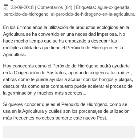
23-08-2018
|
Comentarios (84)
|
Etiquetas:
agua-oxigenada
,
peroxido-de-hidrogeno
,
el-peroxido-de-hidrogeno-en-la-agricultura
En los últimos años la utilización de productos ecológicos en la
Agricultura se ha convertido en una necesidad imperiosa. No
hace mucho tiempo que se ha empezado a descubrir las
múltiples utilidades que tiene el Peróxido de Hidrógeno en la
Agricultura.
Hoy conocerás como el Peróxido de Hidrógeno podrá ayudarte
en la Oxigenación de Sustratos, aportando oxígeno a tus raíces,
sabrás como te puede ayudar a acabar con los hongos y plagas,
descubrirás como este compuesto puede acelerar el proceso de
la germinación y muchos más secretos...
Si quieres conocer que es el Peróxido de Hidrógeno, como se
usa en la Agricultura y cuáles son los porcentajes de utilización
más frecuentes no debes perderte este nuevo Post.