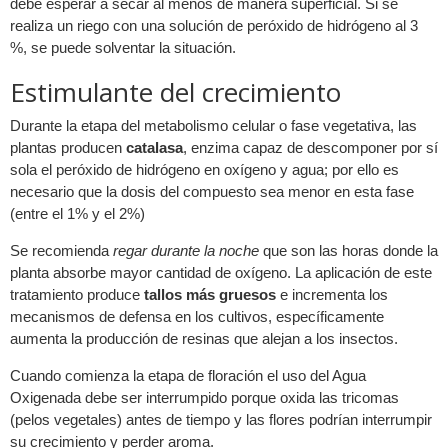
debe esperar a secar al menos de manera superficial. Si se
realiza un riego con una solución de peróxido de hidrógeno al 3
%, se puede solventar la situación.
Estimulante del crecimiento
Durante la etapa del metabolismo celular o fase vegetativa, las
plantas producen
catalasa
, enzima capaz de descomponer por sí
sola el peróxido de hidrógeno en oxígeno y agua; por ello es
necesario que la dosis del compuesto sea menor en esta fase
(entre el 1% y el 2%)
Se recomienda
regar durante la noche
que son las horas donde la
planta absorbe mayor cantidad de oxígeno. La aplicación de este
tratamiento produce
tallos más gruesos
e incrementa los
mecanismos de defensa en los cultivos, específicamente
aumenta la producción de resinas que alejan a los insectos.
Cuando comienza la etapa de floración el uso del Agua
Oxigenada debe ser interrumpido porque oxida las tricomas
(pelos vegetales) antes de tiempo y las flores podrían interrumpir
su crecimiento y perder aroma.