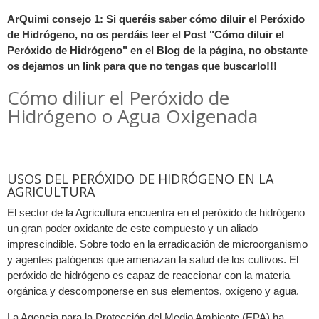
ArQuimi consejo 1: Si queréis saber cómo diluir el Peróxido
de Hidrógeno, no os perdáis leer el Post "Cómo diluir el
Peróxido de Hidrógeno" en el Blog de la página, no obstante
os dejamos un link para que no tengas que buscarlo!!!
Cómo diliur el Peróxido de
Hidrógeno o Agua Oxigenada
USOS DEL PERÓXIDO DE HIDRÓGENO EN LA
AGRICULTURA
El sector de la Agricultura encuentra en el peróxido de hidrógeno
un gran poder oxidante de este compuesto y un aliado
imprescindible. Sobre todo en la erradicación de microorganismo
y agentes patógenos que amenazan la salud de los cultivos. El
peróxido de hidrógeno es capaz de reaccionar con la materia
orgánica y descomponerse en sus elementos, oxígeno y agua.
La Agencia para la Protección del Medio Ambiente (EPA) ha