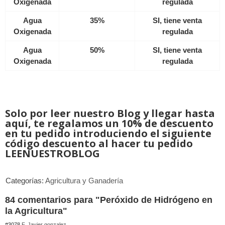
Oxigenada
regulada
Agua
35%
SI, tiene venta
Oxigenada
regulada
Agua
50%
SI, tiene venta
Oxigenada
regulada
Solo por leer nuestro Blog y llegar hasta
aquí, te regalamos un 10% de descuento
en tu pedido introduciendo el siguiente
código descuento al hacer tu pedido
LEENUESTROBLOG
Categorías:
Agricultura y Ganadería
84 comentarios para "Peróxido de Hidrógeno en
la Agricultura"
#3078
F. Javier gonzalez