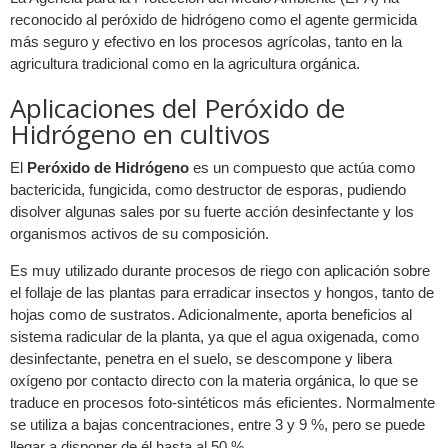
reconocido al peróxido de hidrógeno como el agente germicida
más seguro y efectivo en los procesos agrícolas, tanto en la
agricultura tradicional como en la agricultura orgánica.
Aplicaciones del Peróxido de
Hidrógeno en cultivos
El
Peróxido de Hidrógeno
es un compuesto que actúa como
bactericida, fungicida, como destructor de esporas, pudiendo
disolver algunas sales por su fuerte acción desinfectante y los
organismos activos de su composición.
Es muy utilizado durante procesos de riego con aplicación sobre
el follaje de las plantas para erradicar insectos y hongos, tanto de
hojas como de sustratos. Adicionalmente, aporta beneficios al
sistema radicular de la planta, ya que el agua oxigenada, como
desinfectante, penetra en el suelo, se descompone y libera
oxígeno por contacto directo con la materia orgánica, lo que se
traduce en procesos foto-sintéticos más eficientes. Normalmente
se utiliza a bajas concentraciones, entre 3 y 9 %, pero se puede
llegar a disponer de él hasta al 50 %.