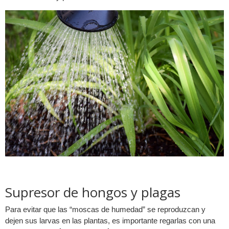
Supresor de hongos y plagas
Para evitar que las “moscas de humedad” se reproduzcan y
dejen sus larvas en las plantas, es importante regarlas con una