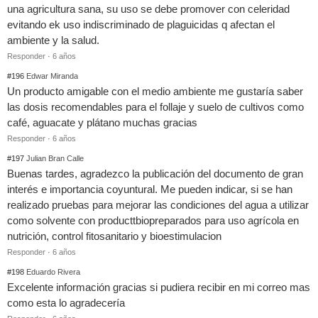
una agricultura sana, su uso se debe promover con celeridad
evitando ek uso indiscriminado de plaguicidas q afectan el
ambiente y la salud.
Responder
·
6 años
#196
Edwar Miranda
Un producto amigable con el medio ambiente me gustaría saber
las dosis recomendables para el follaje y suelo de cultivos como
café, aguacate y plátano muchas gracias
Responder
·
6 años
#197
Julian Bran Calle
Buenas tardes, agradezco la publicación del documento de gran
interés e importancia coyuntural. Me pueden indicar, si se han
realizado pruebas para mejorar las condiciones del agua a utilizar
como solvente con producttbiopreparados para uso agrícola en
nutrición, control fitosanitario y bioestimulacion
Responder
·
6 años
#198
Eduardo Rivera
Excelente información gracias si pudiera recibir en mi correo mas
como esta lo agradecería