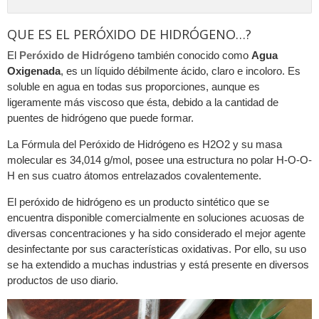
QUE ES EL PERÓXIDO DE HIDRÓGENO…?
El
Peróxido de Hidrógeno
también conocido como
Agua
Oxigenada
, es un líquido débilmente ácido, claro e incoloro. Es
soluble en agua en todas sus proporciones, aunque es
ligeramente más viscoso que ésta, debido a la cantidad de
puentes de hidrógeno que puede formar.
La Fórmula del Peróxido de Hidrógeno es H2O2 y su masa
molecular es 34,014 g/mol, posee una estructura no polar H-O-O-
H en sus cuatro átomos entrelazados covalentemente.
El peróxido de hidrógeno es un producto sintético que se
encuentra disponible comercialmente en soluciones acuosas de
diversas concentraciones y ha sido considerado el mejor agente
desinfectante por sus características oxidativas. Por ello, su uso
se ha extendido a muchas industrias y está presente en diversos
productos de uso diario.