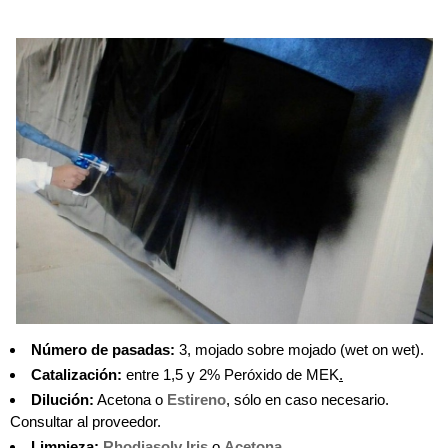
Número de pasadas:
3, mojado sobre mojado (wet on wet).
Catalización:
entre 1,5 y 2% Peróxido de MEK
.
Dilución:
Acetona o
Estireno
, sólo en caso necesario.
Consultar al proveedor.
Limpieza:
Rhodiasolv Iris
o
Acetona
.