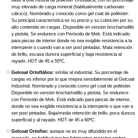
muy elevado de carga mineral (habitualmente carbonato
cálcico). Nombrado y conocido como gel coat de poliéster.
Su principal característica es su precio y su cubrición por su
alto contenido en cargas. Disponible en versión brocha/rodillo
y pistola. Se endurece con Peróxido de Mek. Está indicado
para piezas de interior donde no sea exigible resistencia a la
intemperie o cuando van a ser post pintadas. Mala retención
de brillo, escasa dureza superficial y baja resistencia al
rayado. HDT de 45 a 55ºC.
Gelcoat Ortoftálico:
similar al industrial. Su porcentaje de
cargas es inferior por lo que mejora sensiblemente al Gelcoat
Industrial. Nombrado y conocido como gel coat de poliéster.
Disponible en versión brocha/rodillo y pistola. Se endurece
con Peróxido de Mek. Está indicado para piezas de interior,
donde no sea exigible resistencia a la intemperie o que van a
ser post pintadas. Baja/media retención de brillo, poca dureza
superficial y al rayado. HDT de 45 a 60ºC.
Gelcoat Orto/Iso:
aunque no es muy difundido en el
mercado, es habitual que los fabricantes mezclen ambas