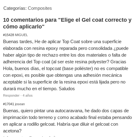
Categorías:
Composites
10 comentarios para "Elige el Gel coat correcto y
cómo aplicarlo"
#15428
MIGUEL
Buenas tardes, He de aplicar Top Coat sobre una superficie
elaborada con resina epoxy reparada pero consolidada ¿puede
haber algún tipo de rechazo entre los dos materiales o falta de
adherencia del Top coat (al ser este resina polyester? Gracias
Hola, buenos días, el topcoat (base poliéster) no es compatible
con epoxi, es posible que obtengas una adhesión mecánica
aceptable si la superficie de la resina epoxi está lijada pero no
durará mucho en el tiempo. Saludos
Responder
·
4 años
#17041
josean
Buenas, quiero pintar una autocaravana, he dado dos capas de
imprimación todo terreno y como acabado final estaba pensando
en aplicar a rodillo gelcoat. Habría que diluir el gelcoat con
acetona?