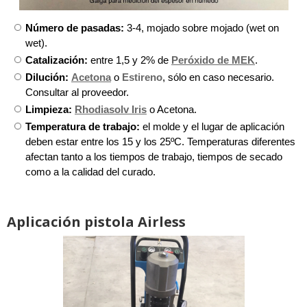
Número de pasadas:
3-4, mojado sobre mojado (wet on
wet).
Catalización:
entre 1,5 y 2% de
Peróxido de MEK
.
Dilución:
Acetona
o
Estireno
, sólo en caso necesario.
Consultar al proveedor.
Limpieza:
Rhodiasolv Iris
o Acetona.
Temperatura de trabajo:
el molde y el lugar de aplicación
deben estar entre los 15 y los 25ºC. Temperaturas diferentes
afectan tanto a los tiempos de trabajo, tiempos de secado
como a la calidad del curado.
Aplicación pistola Airless