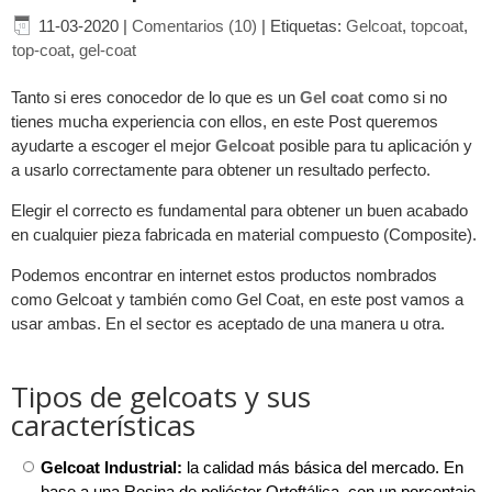
11-03-2020
|
Comentarios (10)
|
Etiquetas:
Gelcoat
,
topcoat
,
top-coat
,
gel-coat
Tanto si eres conocedor de lo que es un
Gel coat
como si no
tienes mucha experiencia con ellos, en este Post queremos
ayudarte a escoger el mejor
Gelcoat
posible para tu aplicación y
a usarlo correctamente para obtener un resultado perfecto.
Elegir el correcto es fundamental para obtener un buen acabado
en cualquier pieza fabricada en material compuesto (Composite).
Podemos encontrar en internet estos productos nombrados
como Gelcoat y también como Gel Coat, en este post vamos a
usar ambas. En el sector es aceptado de una manera u otra.
Tipos de gelcoats y sus
características
Gelcoat Industrial:
la calidad más básica del mercado. En
base a una Resina de poliéster Ortoftálica, con un porcentaje