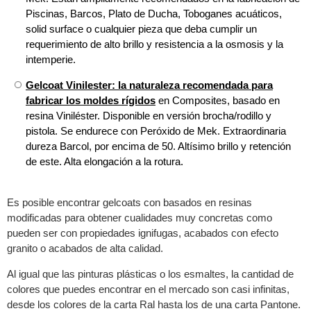
Piscinas, Barcos, Plato de Ducha, Toboganes acuáticos,
solid surface o cualquier pieza que deba cumplir un
requerimiento de alto brillo y resistencia a la osmosis y la
intemperie.
Gelcoat Vinilester: la naturaleza recomendada para
fabricar los moldes rígidos
en Composites, basado en
resina Viniléster. Disponible en versión brocha/rodillo y
pistola. Se endurece con Peróxido de Mek. Extraordinaria
dureza Barcol, por encima de 50. Altísimo brillo y retención
de este. Alta elongación a la rotura.
Es posible encontrar gelcoats con basados en resinas
modificadas para obtener cualidades muy concretas como
pueden ser con propiedades ignifugas, acabados con efecto
granito o acabados de alta calidad.
Al igual que las pinturas plásticas o los esmaltes, la cantidad de
colores que puedes encontrar en el mercado son casi infinitas,
desde los colores de la carta Ral hasta los de una carta Pantone.