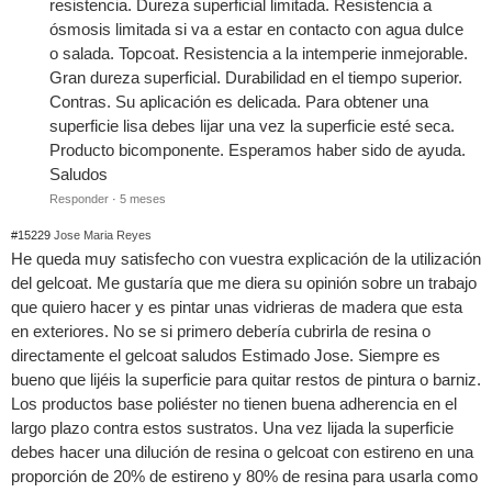
resistencia. Dureza superficial limitada. Resistencia a
ósmosis limitada si va a estar en contacto con agua dulce
o salada. Topcoat. Resistencia a la intemperie inmejorable.
Gran dureza superficial. Durabilidad en el tiempo superior.
Contras. Su aplicación es delicada. Para obtener una
superficie lisa debes lijar una vez la superficie esté seca.
Producto bicomponente. Esperamos haber sido de ayuda.
Saludos
Responder
·
5 meses
#15229
Jose Maria Reyes
He queda muy satisfecho con vuestra explicación de la utilización
del gelcoat. Me gustaría que me diera su opinión sobre un trabajo
que quiero hacer y es pintar unas vidrieras de madera que esta
en exteriores. No se si primero debería cubrirla de resina o
directamente el gelcoat saludos Estimado Jose. Siempre es
bueno que lijéis la superficie para quitar restos de pintura o barniz.
Los productos base poliéster no tienen buena adherencia en el
largo plazo contra estos sustratos. Una vez lijada la superficie
debes hacer una dilución de resina o gelcoat con estireno en una
proporción de 20% de estireno y 80% de resina para usarla como