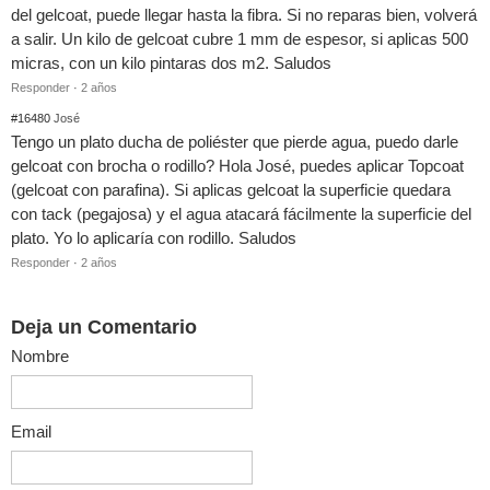
del gelcoat, puede llegar hasta la fibra. Si no reparas bien, volverá
a salir. Un kilo de gelcoat cubre 1 mm de espesor, si aplicas 500
micras, con un kilo pintaras dos m2. Saludos
Responder
·
2 años
#16480
José
Tengo un plato ducha de poliéster que pierde agua, puedo darle
gelcoat con brocha o rodillo? Hola José, puedes aplicar Topcoat
(gelcoat con parafina). Si aplicas gelcoat la superficie quedara
con tack (pegajosa) y el agua atacará fácilmente la superficie del
plato. Yo lo aplicaría con rodillo. Saludos
Responder
·
2 años
Deja un Comentario
Nombre
Email