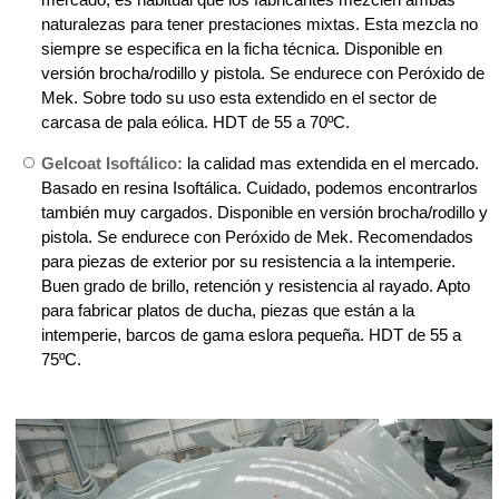
naturalezas para tener prestaciones mixtas. Esta mezcla no
siempre se especifica en la ficha técnica. Disponible en
versión brocha/rodillo y pistola. Se endurece con Peróxido de
Mek. Sobre todo su uso esta extendido en el sector de
carcasa de pala eólica. HDT de 55 a 70ºC.
Gelcoat Isoftálico:
la calidad mas extendida en el mercado.
Basado en resina Isoftálica. Cuidado, podemos encontrarlos
también muy cargados. Disponible en versión brocha/rodillo y
pistola. Se endurece con Peróxido de Mek. Recomendados
para piezas de exterior por su resistencia a la intemperie.
Buen grado de brillo, retención y resistencia al rayado. Apto
para fabricar platos de ducha, piezas que están a la
intemperie, barcos de gama eslora pequeña. HDT de 55 a
75ºC.