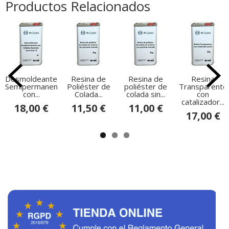
Productos Relacionados
Desmoldeante
Resina de
Resina de
Resina
Semipermanente
Poliéster de
poliéster de
Transparente
con...
Colada...
colada sin...
con
catalizador...
18,00 €
11,50 €
11,00 €
17,00 €