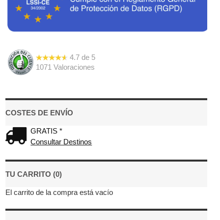
4.7
de
5
1071
Valoraciones
COSTES DE ENVÍO
GRATIS *
Consultar Destinos
TU CARRITO (0)
El carrito de la compra está vacío